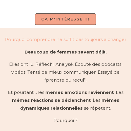
ÇA M'INTÉRESSE !!!
Pourquoi comprendre ne suffit pas toujours à changer
Beaucoup de femmes savent déjà.
Elles ont lu. Réfléchi. Analysé. Écouté des podcasts,
vidéos. Tenté de mieux communiquer. Essayé de
“prendre du recul”.
Et pourtant… les
mêmes émotions reviennent
. Les
mêmes réactions se déclenchent
. Les
mêmes
dynamiques relationnelles
se répètent.
Pourquoi ?