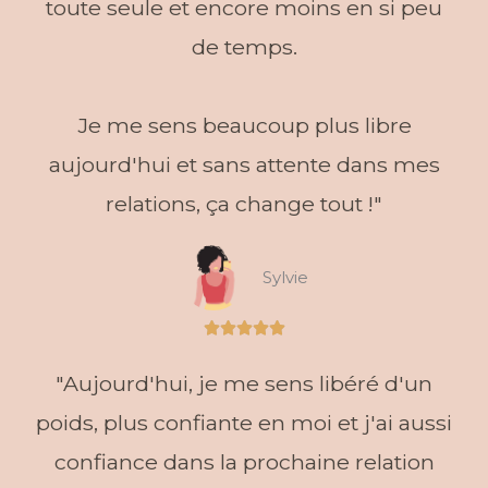
toute seule et encore moins en si peu
de temps.
Je me sens beaucoup plus libre
aujourd'hui et sans attente dans mes
relations, ça change tout !"
Sylvie
Noté





5
"Aujourd'hui, je me sens libéré d'un
sur
5
poids, plus confiante en moi et j'ai aussi
confiance dans la prochaine relation