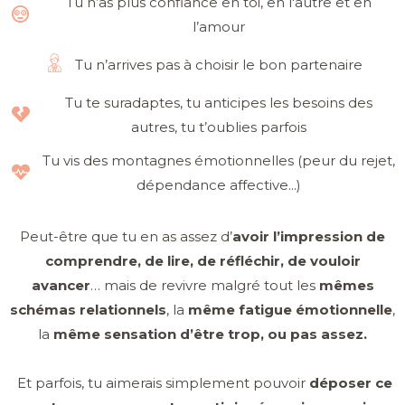
Tu n’as plus confiance en toi, en l'autre et en
l’amour
Tu n’arrives pas à choisir le bon partenaire
Tu te suradaptes, tu anticipes les besoins des
autres, tu t’oublies parfois
Tu vis des montagnes émotionnelles (peur du rejet,
dépendance affective...)
Peut-être que tu en as assez d’
avoir l’impression de
comprendre, de lire, de réfléchir, de vouloir
avancer
… mais de revivre malgré tout les
mêmes
schémas relationnels
, la
même fatigue émotionnelle
,
la
même sensation d’être trop, ou pas assez.
Et parfois, tu aimerais simplement pouvoir
déposer ce