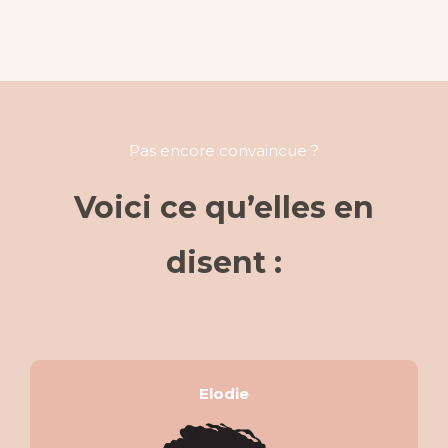
Pas encore convaincue ?
Voici ce qu’elles en
disent :
Elodie