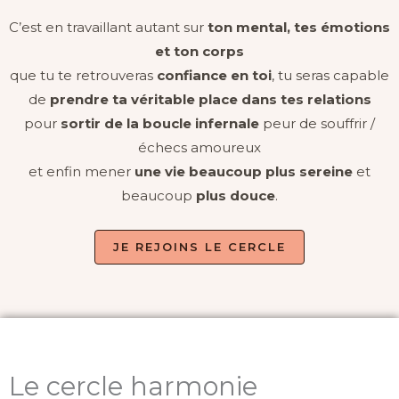
C’est en travaillant autant sur
ton mental, tes émotions
et ton corps
que tu te retrouveras
confiance en toi
, tu seras capable
de
prendre ta véritable place dans tes relations
pour
sortir de la boucle infernale
peur de souffrir /
échecs amoureux
et enfin mener
une vie beaucoup plus sereine
et
beaucoup
plus douce
.
JE REJOINS LE CERCLE
Le cercle harmonie