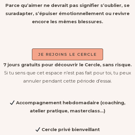
Parce qu’aimer ne devrait pas signifier s’oublier, se
suradapter, s’épuiser émotionnellement ou revivre
encore les mêmes blessures.
JE REJOINS LE CERCLE
7 jours gratuits pour découvrir le Cercle, sans risque.
Si tu sens que cet espace n’est pas fait pour toi, tu peux
annuler pendant cette période d’essai.
Accompagnement hebdomadaire (coaching,
atelier pratique, masterclass…)
Cercle privé bienveillant