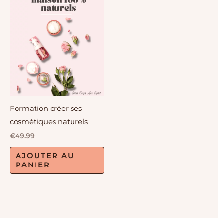
Formation créer ses
cosmétiques naturels
€
49.99
AJOUTER AU
PANIER