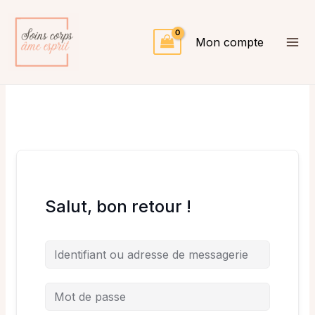
Aller
au
contenu
Mon compte
Salut, bon retour !