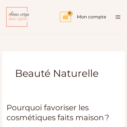
Aller
au
Mon compte
contenu
Beauté Naturelle
Pourquoi favoriser les
Pourquoi
favoriser
cosmétiques faits maison ?
les