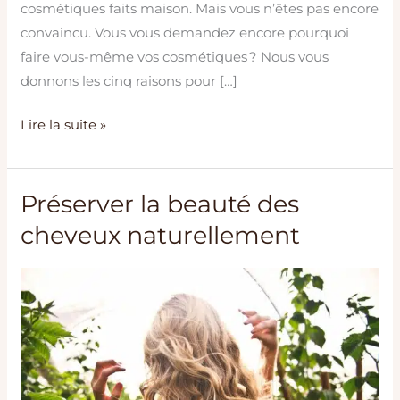
cosmétiques faits maison. Mais vous n’êtes pas encore
convaincu. Vous vous demandez encore pourquoi
faire vous-même vos cosmétiques ? Nous vous
donnons les cinq raisons pour […]
Lire la suite »
Préserver la beauté des
Préserver
la
cheveux naturellement
beauté
des
cheveux
naturellement