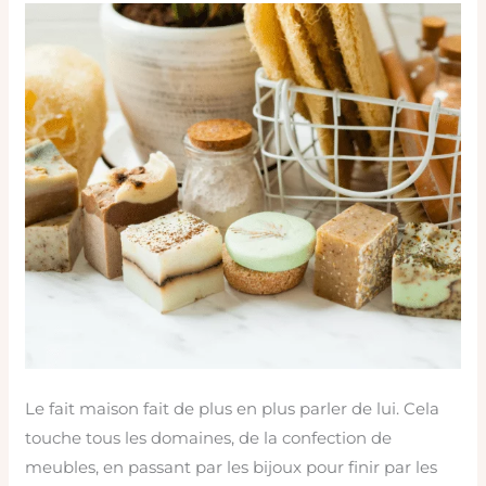
cosmétiques
faits
maison ?
Le fait maison fait de plus en plus parler de lui. Cela
touche tous les domaines, de la confection de
meubles, en passant par les bijoux pour finir par les