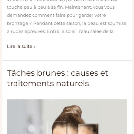
touche peu à peu à sa fin. Maintenant, vous vous
demandez comment faire pour garder votre
bronzage ? Pendant cette saison, la peau est soumise
à rudes épreuves. Entre le soleil, l’eau salée de la
Lire la suite »
Tâches brunes : causes et
Tâches
brunes
traitements naturels
:
causes
et
traitements
naturels