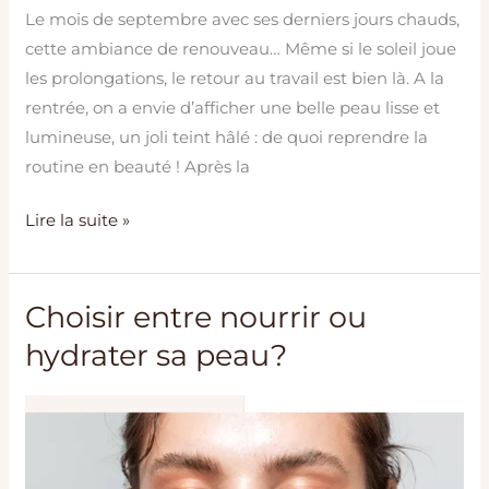
Le mois de septembre avec ses derniers jours chauds,
cette ambiance de renouveau… Même si le soleil joue
les prolongations, le retour au travail est bien là. A la
rentrée, on a envie d’afficher une belle peau lisse et
lumineuse, un joli teint hâlé : de quoi reprendre la
routine en beauté ! Après la
Lire la suite »
Choisir entre nourrir ou
Choisir
entre
hydrater sa peau?
nourrir
ou
hydrater
sa
peau?