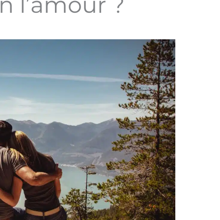
n l’amour ?