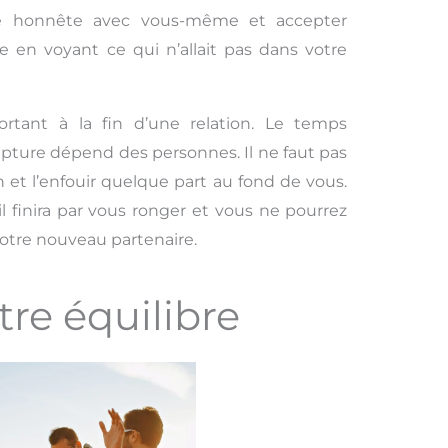
re honnête avec vous-même et accepter
te en voyant ce qui n’allait pas dans votre
ortant à la fin d’une relation. Le temps
pture dépend des personnes. Il ne faut pas
 et l’enfouir quelque part au fond de vous.
 il finira par vous ronger et vous ne pourrez
 votre nouveau partenaire.
tre équilibre