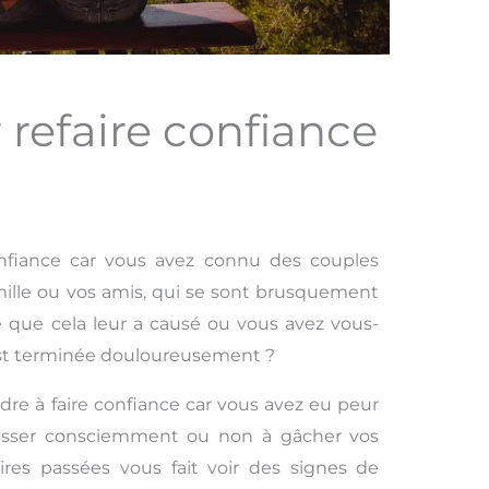
 refaire confiance
nfiance car vous avez connu des couples
mille ou vos amis, qui se sont brusquement
e que cela leur a causé ou vous avez vous-
est terminée douloureusement ?
dre à faire confiance car vous avez eu peur
ousser consciemment ou non à gâcher vos
oires passées vous fait voir des signes de