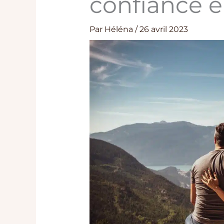
confiance e
Par
Héléna
/
26 avril 2023