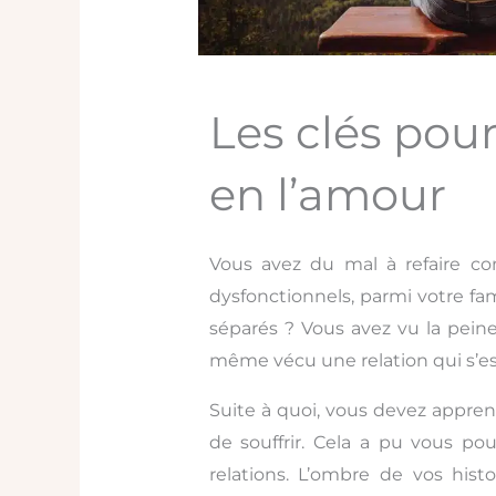
Les clés pour
en l’amour
Vous avez du mal à refaire co
dysfonctionnels, parmi votre fa
séparés ? Vous avez vu la pein
même vécu une relation qui s’
Suite à quoi, vous devez appren
de souffrir. Cela a pu vous p
relations. L’ombre de vos hist