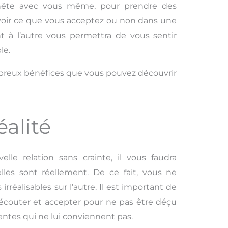
nnête avec vous même, pour prendre des
avoir ce que vous acceptez ou non dans une
nt à l’autre vous permettra de vous sentir
le.
mbreux bénéfices que vous pouvez découvrir
éalité
e relation sans crainte, il vous faudra
elles sont réellement. De ce fait, vous ne
irréalisables sur l’autre. Il est important de
. L’écouter et accepter pour ne pas être déçu
tentes qui ne lui conviennent pas.