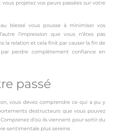
 vous projetez vos peurs passées sur votre
eau blessé vous pousse à minimiser vos
’autre l’impression que vous n’êtes pas
a relation et cela finit par causer la fin de
z par perdre complètement confiance en
re passé
tion, vous devez comprendre ce qui a pu y
mportements destructeurs que vous pouvez
. Comprenez d’où ils viennent pour sortir du
vie sentimentale plus sereine.