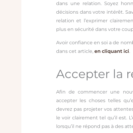
dans une relation. Soyez ho
décisions dans votre intérêt. S
relation et l’exprimer claireme
plus en sécurité dans votre coup
Avoir confiance en soi a de no
dans cet article,
en cliquant ici
.
Accepter la r
Afin de commencer une nouvell
accepter les choses telles qu’
devrez pas projeter vos attentes 
le voir clairement tel qu’il est
lorsqu’il ne répond pas à des at