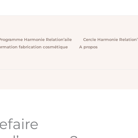
Programme Harmonie Relation’aile
Cercle Harmonie Relation’
ormation fabrication cosmétique
A propos
faire