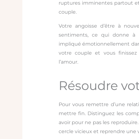
ruptures imminentes partout et
couple.
Votre angoisse d’être à nouv
sentiments, ce qui donne à l
impliqué émotionnellement dans l
votre couple et vous finisse
l’amour.
Résoudre vot
Pour vous remettre d’une rela
mettre fin. Distinguez les co
avoir pour ne pas les reproduire
cercle vicieux et reprendre une 